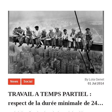
de contrôle tachygraphes dans les véhicules de
transport de voyageurs de plus de neuf
personnes et dans les véhicules de […]
By Lola Genet
News
Social
01 Jul 2014
TRAVAIL A TEMPS PARTIEL :
respect de la durée minimale de 24