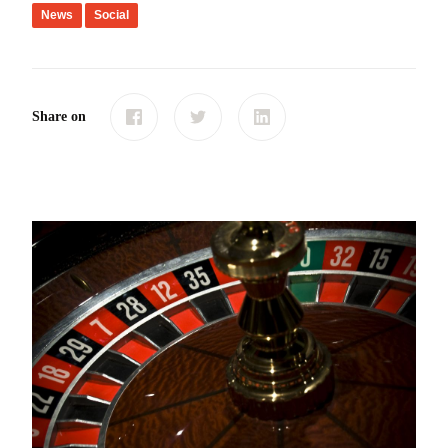
News
Social
Share on