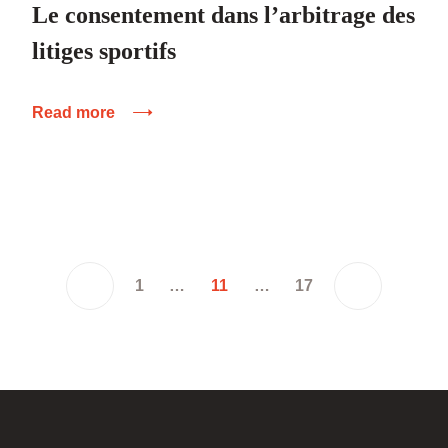
Le consentement dans l’arbitrage des
litiges sportifs
Read more
1
…
11
…
17