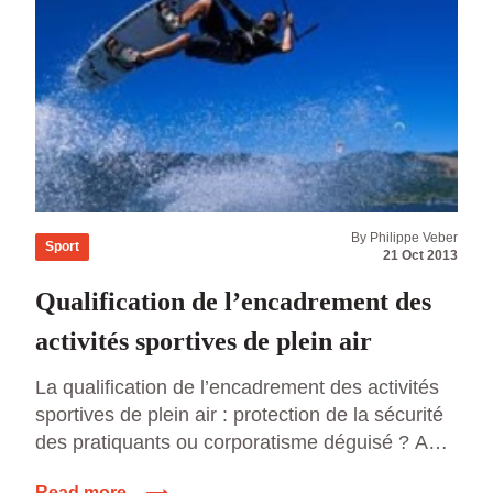
By Philippe Veber
Sport
21 Oct 2013
Qualification de l’encadrement des
activités sportives de plein air
La qualification de l’encadrement des activités
sportives de plein air : protection de la sécurité
des pratiquants ou corporatisme déguisé ? A
l’analyse de l’histoire de la réglementation de
Read more