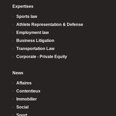
Expertises
Sports law
Athlete Representation & Defense
Employment law
Business Litigation
Transportation Law
Corporate - Private Equity
News
Affaires
Contentieux
Immobilier
Social
Sport