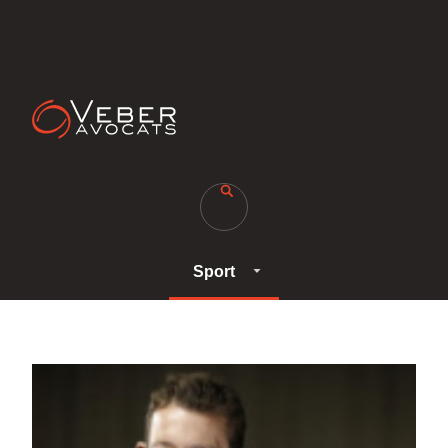
Sport
Sport