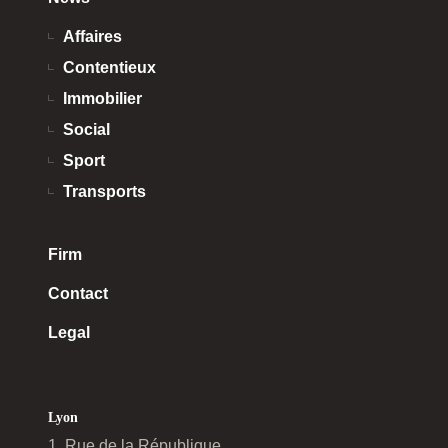
Affaires
Contentieux
Immobilier
Social
Sport
Transports
Firm
Contact
Legal
Lyon
1, Rue de la République