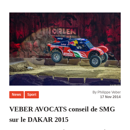
sociale des sportifs professionnels et/ou de haut
niveau seront abordés.
By Philippe Veber
News
Sport
17 Nov 2014
VEBER AVOCATS conseil de SMG
sur le DAKAR 2015