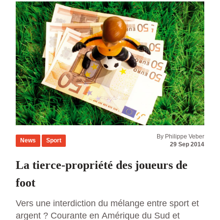
division professionnelle. Aux Etats-Unis, […]
By Philippe Veber
News
Sport
29 Sep 2014
La tierce-propriété des joueurs de
foot
Vers une interdiction du mélange entre sport et
argent ? Courante en Amérique du Sud et