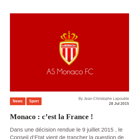
national olympique et sportif français est chargé
d’une mission de conciliation dans les conflits
opposant les licenciés, […]
By Jean-Christophe Lapouble
News
Sport
28 Jul 2015
Monaco : c’est la France !
Dans une décision rendue le 9 juillet 2015 , le
Conseil d’Etat vient de trancher la question de