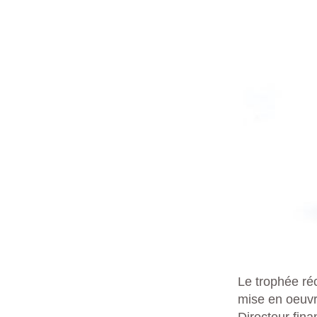
Le trophée ré
mise en oeuvre