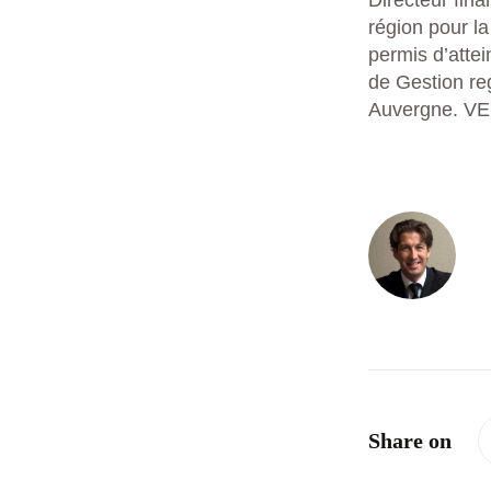
Directeur fina
région pour la
permis d’attei
de Gestion r
Auvergne. VE
Share on