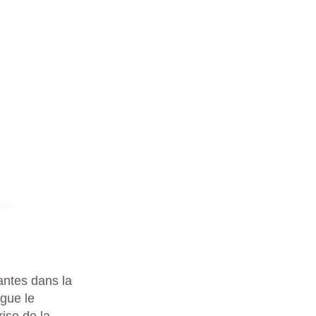
antes dans la
ngue le