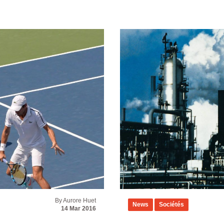
By Aurore Huet
News
Sociétés
14 Mar 2016