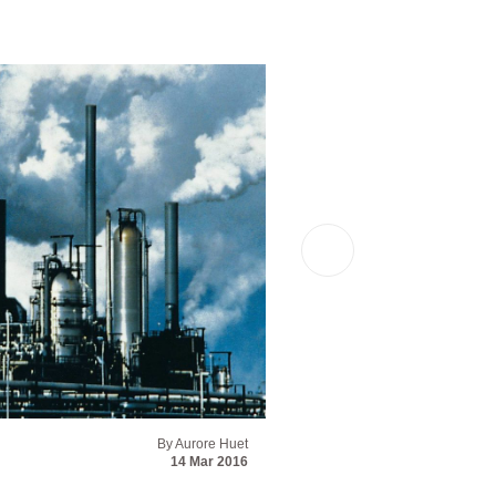
By Aurore Huet
News
Sociétés
14 Mar 2016