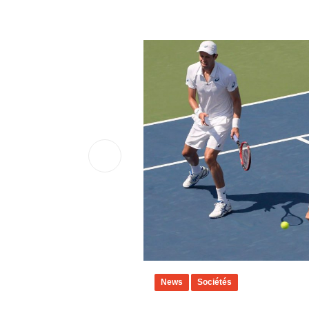
News
Sociétés