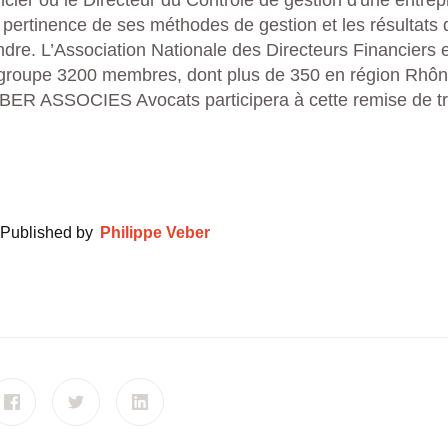
ncier ou le Directeur du Contrôle de gestion d'une entrep
 pertinence de ses méthodes de gestion et les résultats qu
ndre. L’Association Nationale des Directeurs Financiers 
egroupe 3200 membres, dont plus de 350 en région Rhô
BER ASSOCIES Avocats participera à cette remise de t
Published by
Philippe Veber