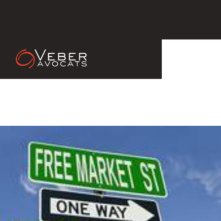
22 Jan 2013
FISCALITE : REPORT EN AVANT
DES DEFICITS