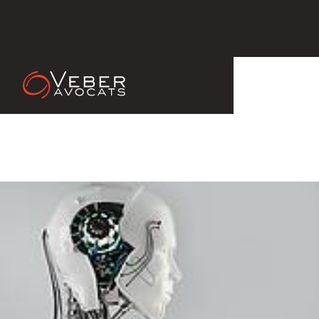
27 Feb 2013
VEBER ASSOCIES intègre
SYROBO