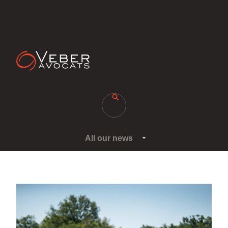
Brèves
All our news