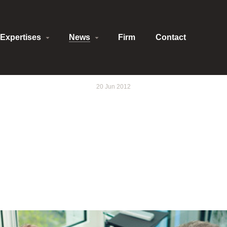
Expertises
News
Firm
Contact
20 Jun 2012
TION - CIMA - DRO
AFFAIRES