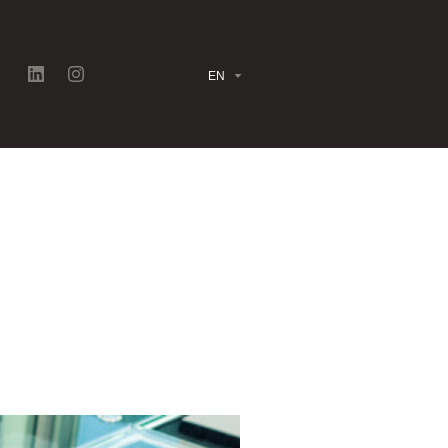
EN
IT DES