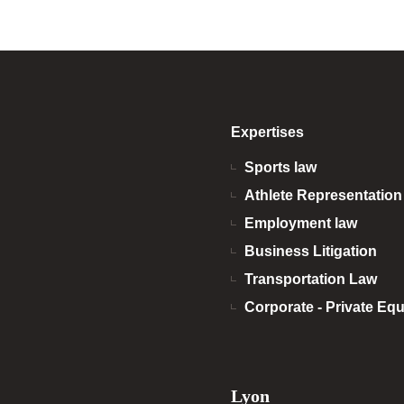
Expertises
Sports law
Athlete Representatio
Employment law
Business Litigation
Transportation Law
Corporate - Private Equ
Lyon