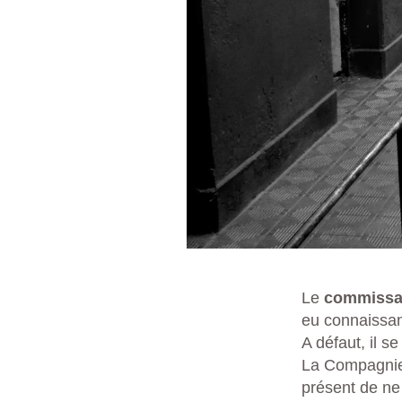
Le
commissa
eu connaissa
A défaut, il 
La Compagnie
présent de ne