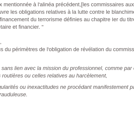
eux mentionnée à l'alinéa précédent,[les commissaires au
re les obligations relatives à la lutte contre le blanchi
 financement du terrorisme définies au chapitre Ier du titr
ire et financier. "
,
us du périmètres de l'obligation de révélation du commis
ts sans lien avec la mission du professionnel, comme par
s routières ou celles relatives au harcèlement,
égularités ou inexactitudes ne procédant manifestement p
frauduleuse.