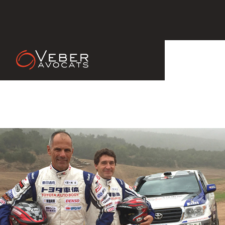
15 Jan 2017
LAVIEILLE vainqueur du DAKAR
2017 en T2