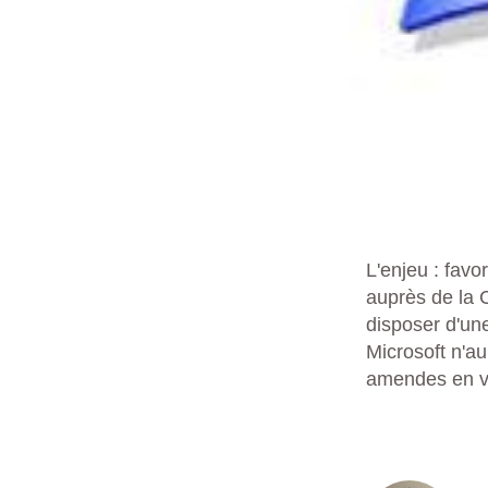
L'enjeu : favo
auprès de la 
disposer d'une
Microsoft n'a
amendes en vue