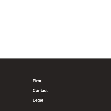
t président de l’association
Firm
Contact
Legal