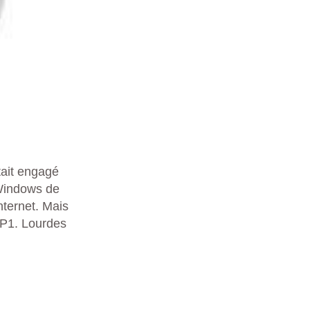
était engagé
Windows de
nternet. Mais
SP1. Lourdes