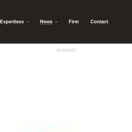
Expertises
News
Firm
Contact
26 Oct 2012
oncurrence : Microsof
Bruxelles