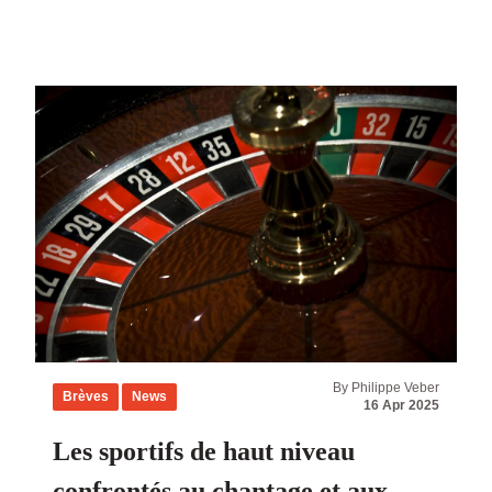
By Philippe Veber
Brèves
News
16 Apr 2025
Les sportifs de haut niveau
confrontés au chantage et aux