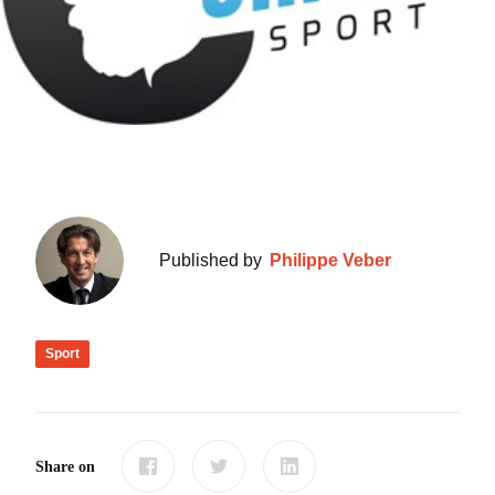
Published by
Philippe Veber
Sport
Share on