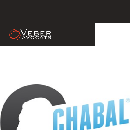
09 Feb 2013
Janvier 2013 : VEBER ASSOCIES
Avocats intervient pour CHABAL
SPORT