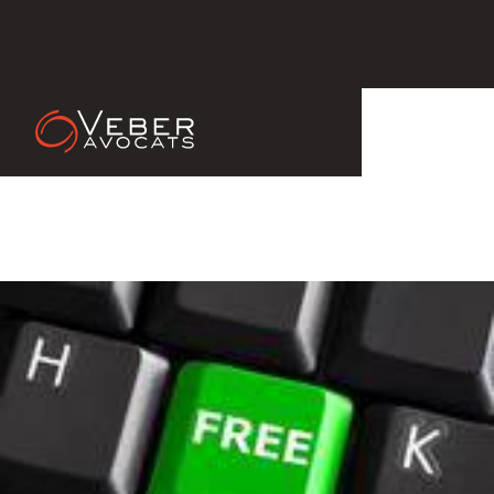
20 Mar 2013
VENTE DE BILLETS SUR
INTERNET : CONDAMNATION