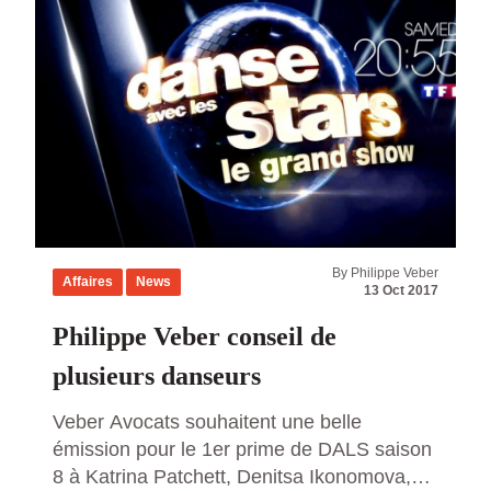
By Philippe Veber
Affaires
News
13 Oct 2017
Philippe Veber conseil de
plusieurs danseurs
Veber Avocats souhaitent une belle
émission pour le 1er prime de DALS saison
8 à Katrina Patchett, Denitsa Ikonomova,