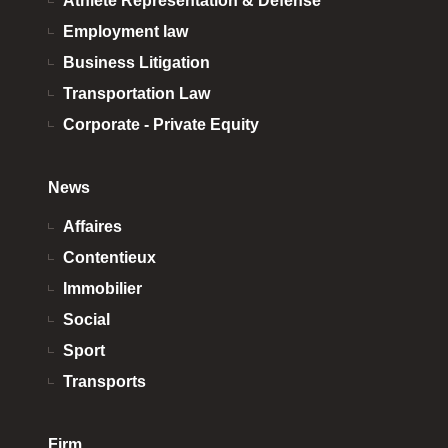
Athlete Representation & Defense
Employment law
Business Litigation
Transportation Law
Corporate - Private Equity
News
Affaires
Contentieux
Immobilier
Social
Sport
Transports
Firm