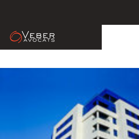
11 Mar 2013
VENTE D’IMMEUBLES