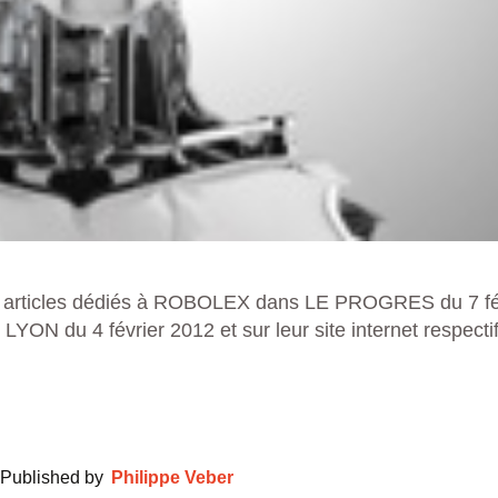
s articles dédiés à ROBOLEX dans LE PROGRES du 7 fév
YON du 4 février 2012 et sur leur site internet respecti
Published by
Philippe Veber