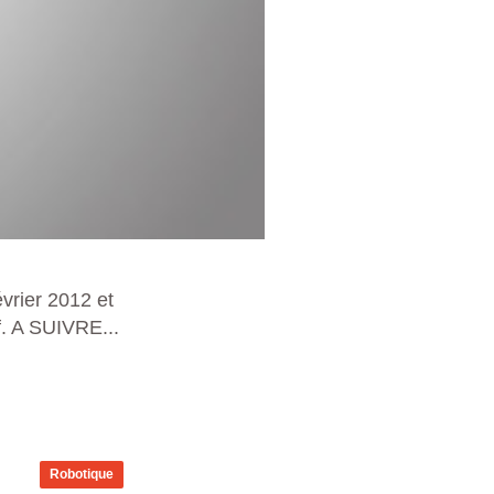
rier 2012 et
f. A SUIVRE...
Robotique