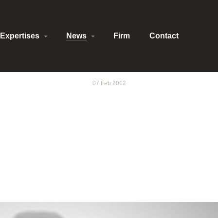
Expertises
News
Firm
Contact
07 Feb 2012
 : PREMIER LAB
IQUE SUR LA ROB