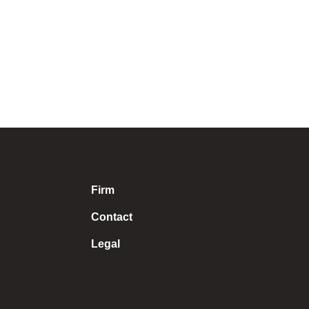
juristes […]
Firm
Contact
Legal