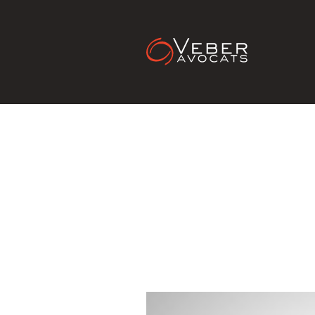
ROBOLEX
JURID