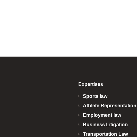
sportives. INTRODUCTIO
Expertises
Sports law
Athlete Representatio
Employment law
Business Litigation
Transportation Law