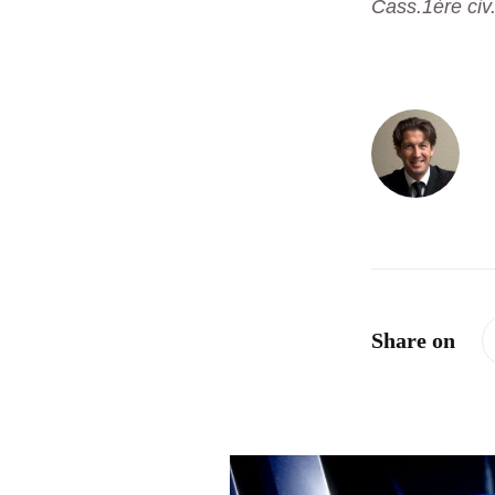
Cass.1ère civ.
Share on