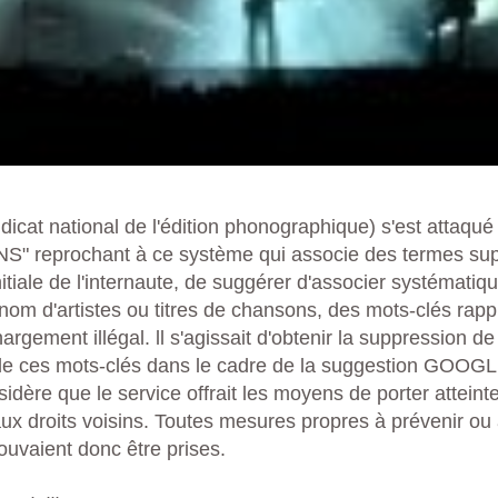
icat national de l'édition phonographique) s'est attaq
 reprochant à ce système qui associe des termes sup
nitiale de l'internaute, de suggérer d'associer systémati
nom d'artistes ou titres de chansons, des mots-clés rap
hargement illégal. ll s'agissait d'obtenir la suppression de
e ces mots-clés dans le cadre de la suggestion GOOGL
idère que le service offrait les moyens de porter atteinte
ux droits voisins. Toutes mesures propres à prévenir ou 
ouvaient donc être prises.