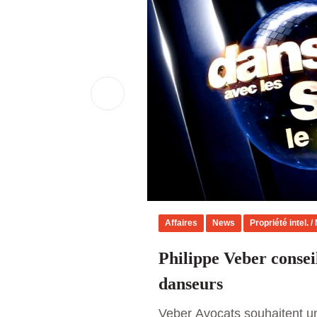
Affaires
News
Propriété intel. /
Philippe Veber consei
danseurs
Veber Avocats souhaitent u