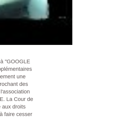
ué à "GOOGLE
plémentaires
quement une
prochant des
 l'association
E. La Cour de
 aux droits
à faire cesser