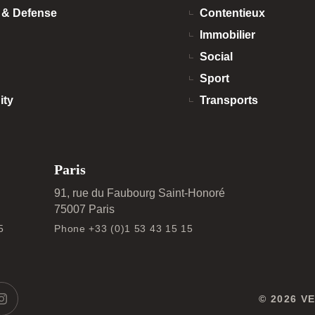
n & Defense
Contentieux
Immobilier
Social
Sport
ity
Transports
Paris
91, rue du Faubourg Saint-Honoré
75007 Paris
5
Phone +33 (0)1 53 43 15 15
© 2026 V