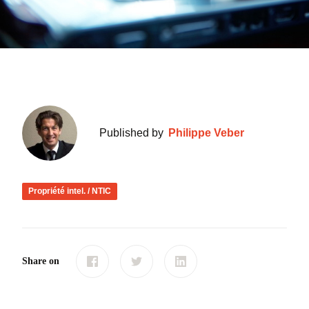
Published by
Philippe Veber
Propriété intel. / NTIC
Share on