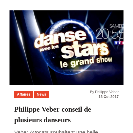
By Philippe Veber
Affaires
News
13 Oct 2017
Philippe Veber conseil de
plusieurs danseurs
Veber Avocats souhaitent une belle