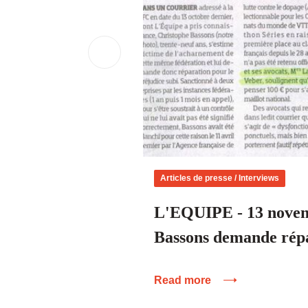
Articles de presse / Interviews
L'EQUIPE - 13 novem
Bassons demande rép
Read more