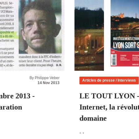
By Philippe Veber
Articles de presse / Interviews
14 Nov 2013
bre 2013 -
LE TOUT LYON - 1
aration
Internet, la révol
domaine
, ,