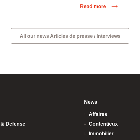
Read more
All our news Articles de presse / Interviews
News
Affaires
n & Defense
Contentieux
Immobilier