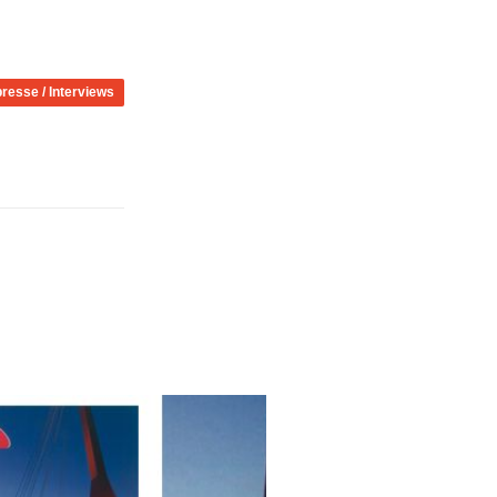
presse / Interviews