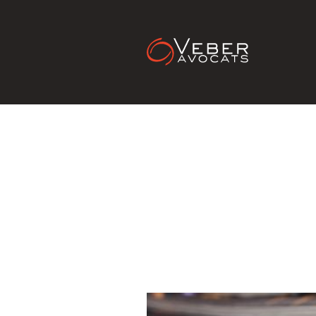
DECIDEU
garant de 