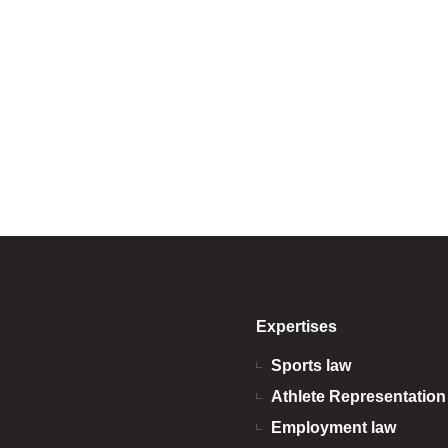
Expertises
Sports law
Athlete Representatio
Employment law