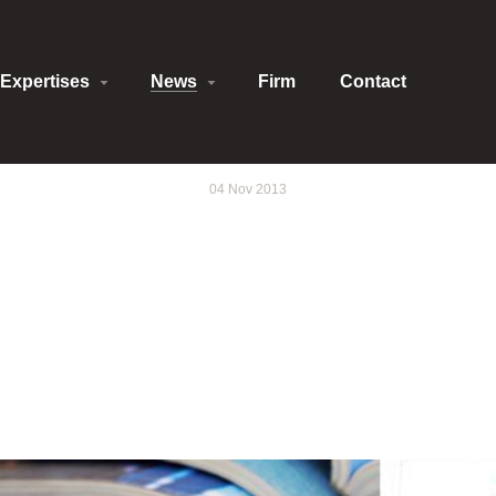
Expertises
News
Firm
Contact
04 Nov 2013
RS 2013 - Veber Asso
solutions juridiques 